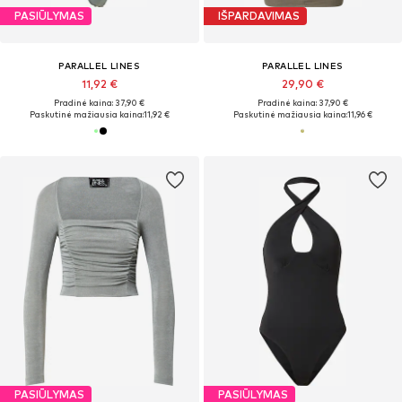
PASIŪLYMAS
IŠPARDAVIMAS
PARALLEL LINES
PARALLEL LINES
11,92 €
29,90 €
Pradinė kaina: 37,90 €
Pradinė kaina: 37,90 €
Paskutinė mažiausia kaina:
11,92 €
Paskutinė mažiausia kaina:
11,96 €
PASIŪLYMAS
PASIŪLYMAS