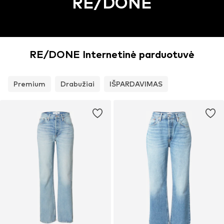
RE/DONE
RE/DONE Internetinė parduotuvė
Premium
Drabužiai
IŠPARDAVIMAS