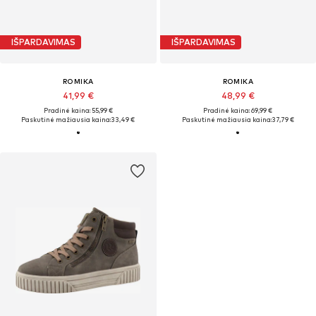
IŠPARDAVIMAS
IŠPARDAVIMAS
ROMIKA
ROMIKA
41,99 €
48,99 €
Pradinė kaina: 55,99 €
Pradinė kaina: 69,99 €
Paskutinė mažiausia kaina:
33,49 €
Paskutinė mažiausia kaina:
37,79 €