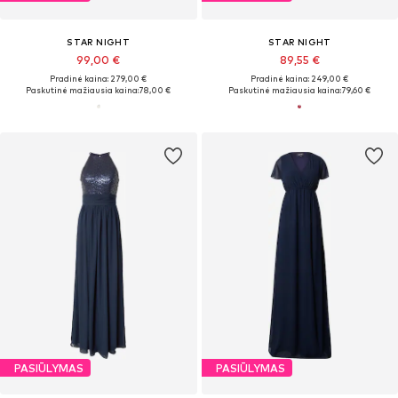
STAR NIGHT
STAR NIGHT
99,00 €
89,55 €
Pradinė kaina: 279,00 €
Pradinė kaina: 249,00 €
Paskutinė mažiausia kaina:
78,00 €
Paskutinė mažiausia kaina:
79,60 €
PASIŪLYMAS
PASIŪLYMAS