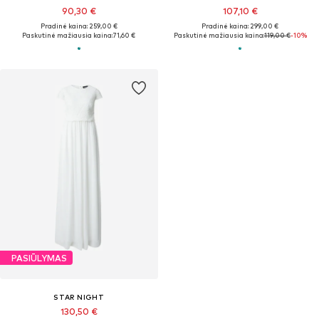
90,30 €
107,10 €
Pradinė kaina: 259,00 €
Pradinė kaina: 299,00 €
Paskutinė mažiausia kaina:
71,60 €
Paskutinė mažiausia kaina:
119,00 €
-10%
PASIŪLYMAS
STAR NIGHT
130,50 €