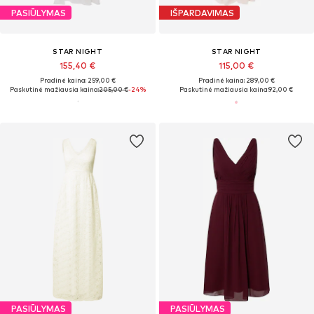
PASIŪLYMAS
IŠPARDAVIMAS
STAR NIGHT
STAR NIGHT
155,40 €
115,00 €
Pradinė kaina: 259,00 €
Pradinė kaina: 289,00 €
Paskutinė mažiausia kaina:
205,00 €
-24%
Paskutinė mažiausia kaina:
92,00 €
PASIŪLYMAS
PASIŪLYMAS