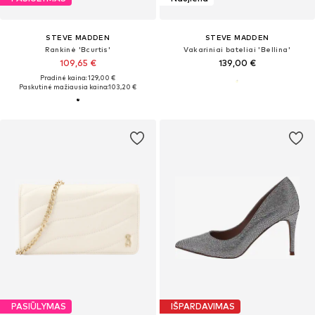
STEVE MADDEN
STEVE MADDEN
Rankinė 'Bcurtis'
Vakariniai bateliai 'Bellina'
109,65 €
139,00 €
Pradinė kaina: 129,00 €
Paskutinė mažiausia kaina:
103,20 €
PASIŪLYMAS
IŠPARDAVIMAS