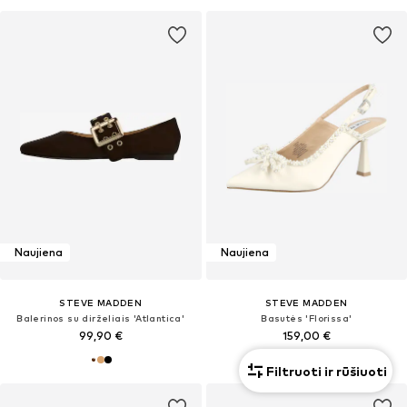
Naujiena
Naujiena
STEVE MADDEN
STEVE MADDEN
Balerinos su dirželiais 'Atlantica'
Basutės 'Florissa'
99,90 €
159,00 €
Filtruoti ir rūšiuoti