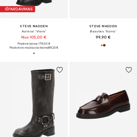
IŠPARDAVIMAS
STEVE MADDEN
STEVE MADDEN
Auliniai 'Vlora'
Basutės 'Korra'
Nuo 105,00 €
99,90 €
Pradinė kaina: 179,00 €
Paskutinė mažiausia kaina:
89,25 €