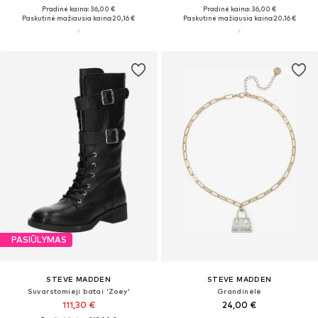
Pradinė kaina: 36,00 €
Pradinė kaina: 36,00 €
Paskutinė mažiausia kaina:
20,16 €
Paskutinė mažiausia kaina:
20,16 €
PASIŪLYMAS
STEVE MADDEN
STEVE MADDEN
Suvarstomieji batai 'Zoey'
Grandinėlė
111,30 €
24,00 €