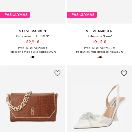
PASIŪLYMAS
PASIŪLYMAS
STEVE MADDEN
STEVE MADDEN
Balerinos 'ELLISON'
Balerinos 'Leni'
89,91 €
101,15 €
Pradinė kaina: 99,90 €
Pradinė kaina: 119,00 €
Paskutinė mažiausia kaina:
55,92 €
Paskutinė mažiausia kaina:
59,50 €