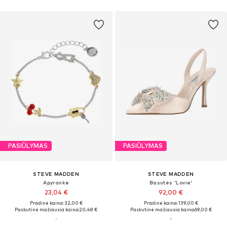
PASIŪLYMAS
PASIŪLYMAS
STEVE MADDEN
STEVE MADDEN
Apyrankė
Basutės 'Lovie'
23,04 €
92,00 €
Pradinė kaina: 32,00 €
Pradinė kaina: 139,00 €
Paskutinė mažiausia kaina:
20,48 €
Paskutinė mažiausia kaina:
69,00 €