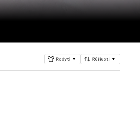
Rodyti
Rūšiuoti