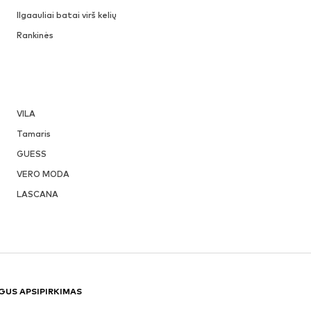
Ilgaauliai batai virš kelių
Rankinės
VILA
Tamaris
GUESS
VERO MODA
LASCANA
GUS APSIPIRKIMAS