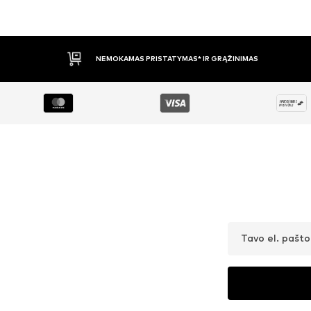
APMOKĖJIMAS PRISTAČIUS
Tavo el. pašt