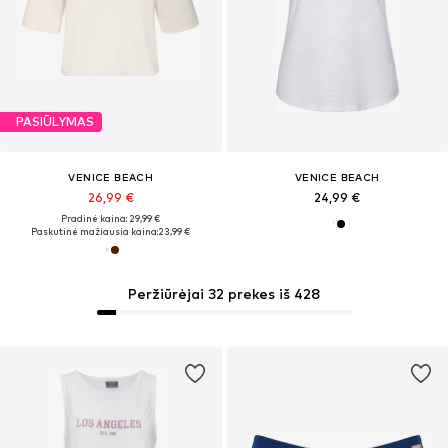
PASIŪLYMAS
VENICE BEACH
VENICE BEACH
26,99 €
24,99 €
Pradinė kaina: 29,99 €
Paskutinė mažiausia kaina:
23,99 €
Peržiūrėjai 32 prekes iš 428