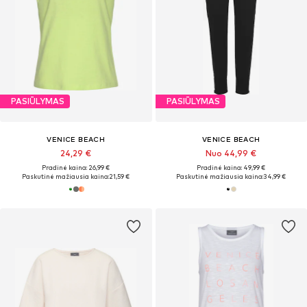
PASIŪLYMAS
PASIŪLYMAS
VENICE BEACH
VENICE BEACH
24,29 €
Nuo 44,99 €
Pradinė kaina: 26,99 €
Pradinė kaina: 49,99 €
Paskutinė mažiausia kaina:
21,59 €
Paskutinė mažiausia kaina:
34,99 €