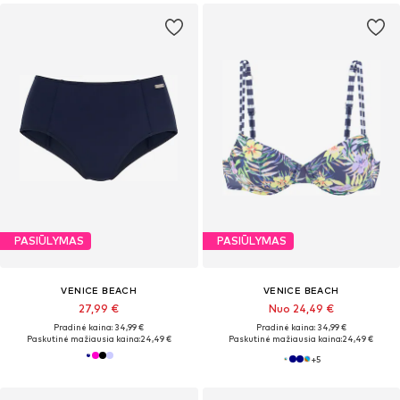
PASIŪLYMAS
PASIŪLYMAS
VENICE BEACH
VENICE BEACH
27,99 €
Nuo 24,49 €
Pradinė kaina: 34,99 €
Pradinė kaina: 34,99 €
Paskutinė mažiausia kaina:
24,49 €
Paskutinė mažiausia kaina:
24,49 €
+
5