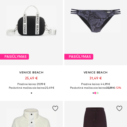
PASIŪLYMAS
PASIŪLYMAS
VENICE BEACH
VENICE BEACH
25,49 €
31,49 €
Pradinė kaina: 29,99 €
Pradinė kaina: 44,99 €
Paskutinė mažiausia kaina:
25,49 €
Paskutinė mažiausia kaina:
35,99 €
-12%