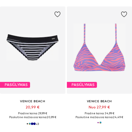
PASIŪLYMAS
PASIŪLYMAS
VENICE BEACH
VENICE BEACH
20,99 €
Nuo 27,99 €
Pradinė kaina: 29,99 €
Pradinė kaina: 34,99 €
Paskutinė mažiausia kaina:
20,99 €
Paskutinė mažiausia kaina:
24,49 €
+
3