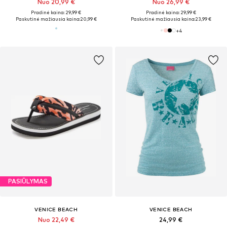
Nuo 20,99 €
Nuo 26,99 €
Pradinė kaina: 29,99 €
Pradinė kaina: 29,99 €
Paskutinė mažiausia kaina:
20,99 €
Paskutinė mažiausia kaina:
23,99 €
+
4
PASIŪLYMAS
VENICE BEACH
VENICE BEACH
Nuo 22,49 €
24,99 €