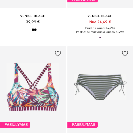
VENICE BEACH
VENICE BEACH
39,99 €
Nuo 24,49 €
Pradinė kaina: 34,99 €
Paskutinė mažiausia kaina:
24,49 €
PASIŪLYMAS
PASIŪLYMAS