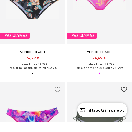
PASIŪLYMAS
PASIŪLYMAS
VENICE BEACH
VENICE BEACH
24,49 €
24,49 €
Pradinė kaina: 34,99 €
Pradinė kaina: 34,99 €
Paskutinė mažiausia kaina:
24,49 €
Paskutinė mažiausia kaina:
24,49 €
Filtruoti ir rūšiuoti