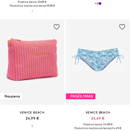
Pradinė kaina: 29,99 €
Paskutinė mažiausia kaina:
19,99 €
Naujiena
PASIŪLYMAS
VENICE BEACH
VENICE BEACH
24,99 €
24,49 €
Pradinė kaina: 34,99 €
Paskutinė mažiausia kaina:
24,49 €