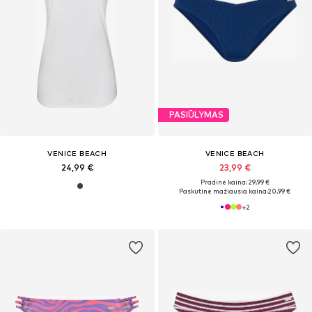
PASIŪLYMAS
VENICE BEACH
VENICE BEACH
24,99 €
23,99 €
Pradinė kaina: 29,99 €
Paskutinė mažiausia kaina:
20,99 €
+
2