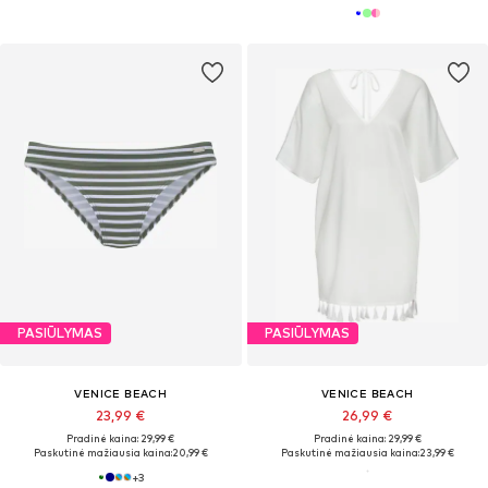
PASIŪLYMAS
PASIŪLYMAS
VENICE BEACH
VENICE BEACH
23,99 €
26,99 €
Pradinė kaina: 29,99 €
Pradinė kaina: 29,99 €
Paskutinė mažiausia kaina:
20,99 €
Paskutinė mažiausia kaina:
23,99 €
+
3