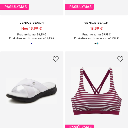
PASIŪLYMAS
PASIŪLYMAS
VENICE BEACH
VENICE BEACH
Nuo 19,99 €
15,99 €
Pradinė kaina: 24,99 €
Pradinė kaina: 29,99 €
Paskutinė mažiausia kaina:
17,49 €
Paskutinė mažiausia kaina:
15,99 €
PASIŪLYMAS