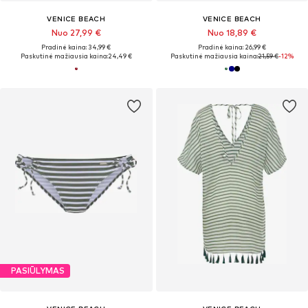
VENICE BEACH
VENICE BEACH
Nuo 27,99 €
Nuo 18,89 €
Pradinė kaina: 34,99 €
Pradinė kaina: 26,99 €
Paskutinė mažiausia kaina:
24,49 €
Paskutinė mažiausia kaina:
21,59 €
-12%
PASIŪLYMAS