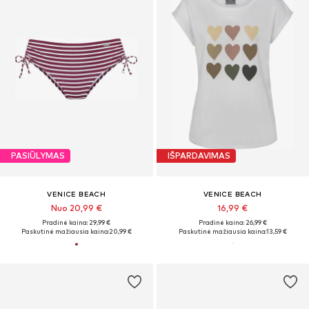
PASIŪLYMAS
IŠPARDAVIMAS
VENICE BEACH
VENICE BEACH
Nuo 20,99 €
16,99 €
Pradinė kaina: 29,99 €
Pradinė kaina: 26,99 €
Paskutinė mažiausia kaina:
20,99 €
Paskutinė mažiausia kaina:
13,59 €