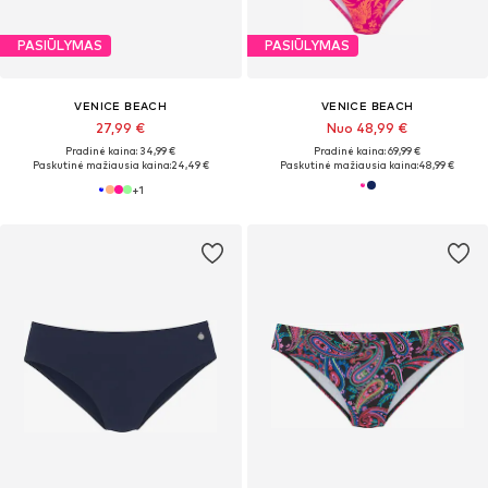
PASIŪLYMAS
PASIŪLYMAS
VENICE BEACH
VENICE BEACH
27,99 €
Nuo 48,99 €
Pradinė kaina: 34,99 €
Pradinė kaina: 69,99 €
Paskutinė mažiausia kaina:
24,49 €
Paskutinė mažiausia kaina:
48,99 €
+
1