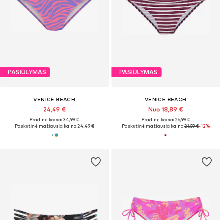
PASIŪLYMAS
PASIŪLYMAS
VENICE BEACH
VENICE BEACH
24,49 €
Nuo 18,89 €
Pradinė kaina: 34,99 €
Pradinė kaina: 26,99 €
Paskutinė mažiausia kaina:
24,49 €
Paskutinė mažiausia kaina:
21,59 €
-12%