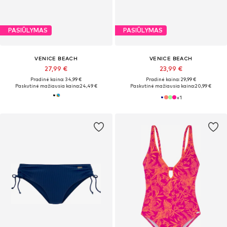
PASIŪLYMAS
PASIŪLYMAS
VENICE BEACH
VENICE BEACH
27,99 €
23,99 €
Pradinė kaina: 34,99 €
Pradinė kaina: 29,99 €
Paskutinė mažiausia kaina:
24,49 €
Paskutinė mažiausia kaina:
20,99 €
+
1