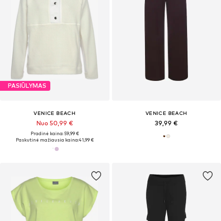
PASIŪLYMAS
VENICE BEACH
VENICE BEACH
Nuo 50,99 €
39,99 €
Pradinė kaina: 59,99 €
Paskutinė mažiausia kaina:
41,99 €