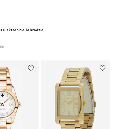
s Elektroniniai laikrodžiai
žiai