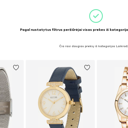
Pagal nustatytus filtrus peržiūrėjai visas prekes iš kategorijo
Čia rasi daugiau prekių iš kategorijos Laikrod