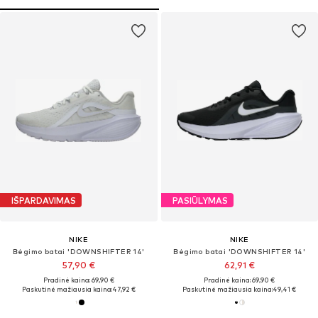
IŠPARDAVIMAS
PASIŪLYMAS
NIKE
NIKE
Bėgimo batai 'DOWNSHIFTER 14'
Bėgimo batai 'DOWNSHIFTER 14'
57,90 €
62,91 €
Pradinė kaina: 69,90 €
Pradinė kaina: 69,90 €
Paskutinė mažiausia kaina:
47,92 €
Paskutinė mažiausia kaina:
49,41 €