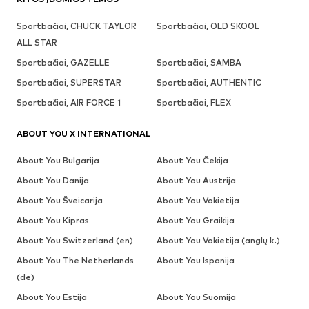
Sportbačiai, CHUCK TAYLOR
Sportbačiai, OLD SKOOL
ALL STAR
Sportbačiai, GAZELLE
Sportbačiai, SAMBA
Sportbačiai, SUPERSTAR
Sportbačiai, AUTHENTIC
Sportbačiai, AIR FORCE 1
Sportbačiai, FLEX
ABOUT YOU X INTERNATIONAL
About You Bulgarija
About You Čekija
About You Danija
About You Austrija
About You Šveicarija
About You Vokietija
About You Kipras
About You Graikija
About You Switzerland (en)
About You Vokietija (anglų k.)
About You The Netherlands
About You Ispanija
(de)
About You Estija
About You Suomija