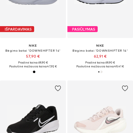
IŠPARDAVIMAS
PASIŪLYMAS
NIKE
NIKE
Bėgimo batai 'DOWNSHIFTER 14'
Bėgimo batai 'DOWNSHIFTER 14'
57,90 €
62,91 €
Pradinė kaina: 69,90 €
Pradinė kaina: 69,90 €
Paskutinė mažiausia kaina:
47,92 €
Paskutinė mažiausia kaina:
49,41 €