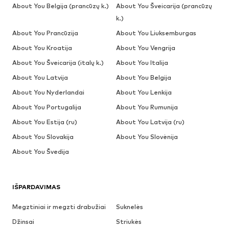
About You Belgija (prancūzų k.)
About You Šveicarija (prancūzų
k.)
About You Prancūzija
About You Liuksemburgas
About You Kroatija
About You Vengrija
About You Šveicarija (italų k.)
About You Italija
About You Latvija
About You Belgija
About You Nyderlandai
About You Lenkija
About You Portugalija
About You Rumunija
About You Estija (ru)
About You Latvija (ru)
About You Slovakija
About You Slovėnija
About You Švedija
IŠPARDAVIMAS
Megztiniai ir megzti drabužiai
Suknelės
Džinsai
Striukės