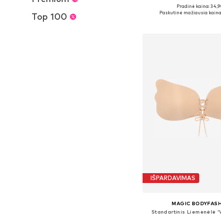
Pradinė kaina: 34,9
Galimi dydžiai: 60
Paskutinė mažiausia kaina
Top 100
Į krepšelį
IŠPARDAVIMAS
MAGIC BODYFAS
Standartinis Liemenėlė 