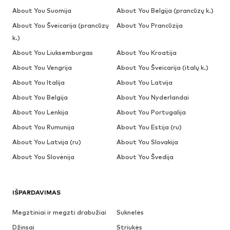
About You Suomija
About You Belgija (prancūzų k.)
About You Šveicarija (prancūzų
About You Prancūzija
k.)
About You Liuksemburgas
About You Kroatija
About You Vengrija
About You Šveicarija (italų k.)
About You Italija
About You Latvija
About You Belgija
About You Nyderlandai
About You Lenkija
About You Portugalija
About You Rumunija
About You Estija (ru)
About You Latvija (ru)
About You Slovakija
About You Slovėnija
About You Švedija
IŠPARDAVIMAS
Megztiniai ir megzti drabužiai
Suknelės
Džinsai
Striukės