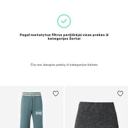
Pagal nustatytus filtrus peržiūrėjai visas prekes iš
kategorijos Šortai
Čia rasi daugiau prekių iš kategorijos Kelnės