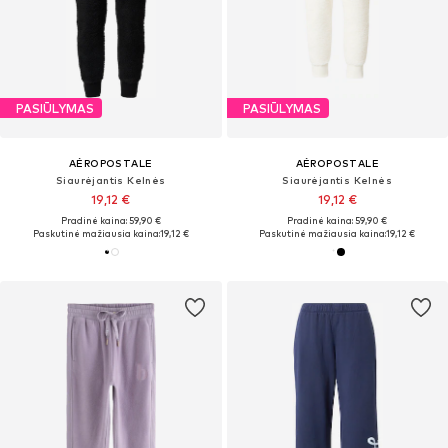
PASIŪLYMAS
PASIŪLYMAS
AÉROPOSTALE
AÉROPOSTALE
Siaurėjantis Kelnės
Siaurėjantis Kelnės
19,12 €
19,12 €
Pradinė kaina: 59,90 €
Pradinė kaina: 59,90 €
Paskutinė mažiausia kaina:
19,12 €
Paskutinė mažiausia kaina:
19,12 €