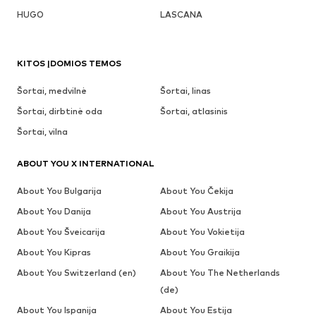
HUGO
LASCANA
KITOS ĮDOMIOS TEMOS
Šortai, medvilnė
Šortai, linas
Šortai, dirbtinė oda
Šortai, atlasinis
Šortai, vilna
ABOUT YOU X INTERNATIONAL
About You Bulgarija
About You Čekija
About You Danija
About You Austrija
About You Šveicarija
About You Vokietija
About You Kipras
About You Graikija
About You Switzerland (en)
About You The Netherlands
(de)
About You Ispanija
About You Estija