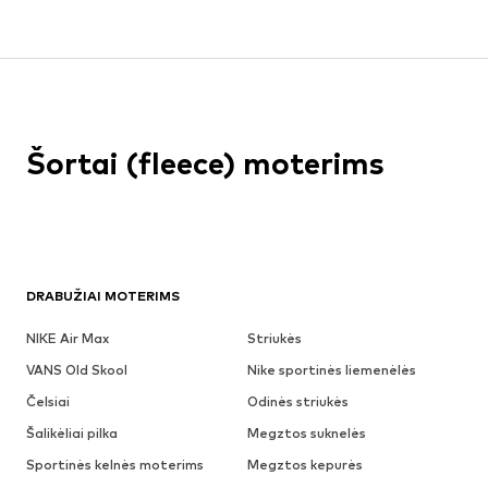
Šortai (fleece) moterims
DRABUŽIAI MOTERIMS
NIKE Air Max
Striukės
VANS Old Skool
Nike sportinės liemenėlės
Čelsiai
Odinės striukės
Šalikėliai pilka
Megztos suknelės
Sportinės kelnės moterims
Megztos kepurės