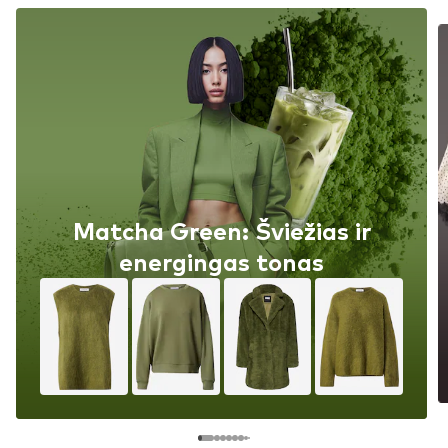
Matcha Green: Šviežias ir
energingas tonas