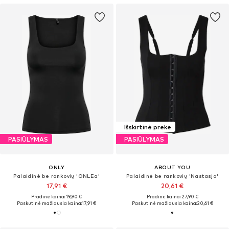
Išskirtinė prekė
PASIŪLYMAS
PASIŪLYMAS
ONLY
ABOUT YOU
Palaidinė be rankovių 'ONLEa'
Palaidinė be rankovių 'Nastasja'
17,91 €
20,61 €
Pradinė kaina: 19,90 €
Pradinė kaina: 27,90 €
Paskutinė mažiausia kaina:
17,91 €
Paskutinė mažiausia kaina:
20,61 €