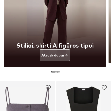
Stiliai, skirti A figūros tipui
Atrask dabar