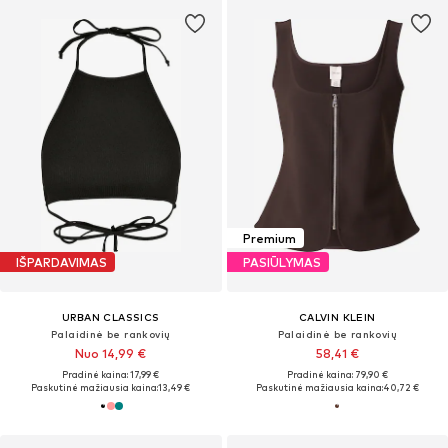
Premium
IŠPARDAVIMAS
PASIŪLYMAS
URBAN CLASSICS
CALVIN KLEIN
Palaidinė be rankovių
Palaidinė be rankovių
Nuo 14,99 €
58,41 €
Pradinė kaina: 17,99 €
Pradinė kaina: 79,90 €
Paskutinė mažiausia kaina:
13,49 €
Paskutinė mažiausia kaina:
40,72 €