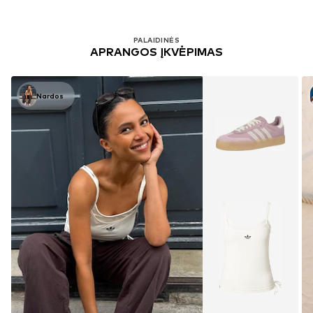
PALAIDINĖS
APRANGOS ĮKVĖPIMAS
Nardos