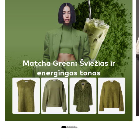
Matcha Green: Šviežias ir
energingas tonas