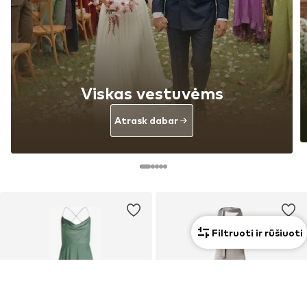
Viskas vestuvėms
Atrask dabar
Filtruoti ir rūšiuoti