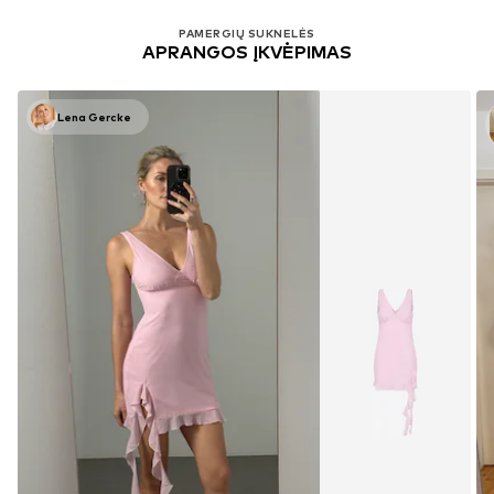
PAMERGIŲ SUKNELĖS
APRANGOS ĮKVĖPIMAS
Lena Gercke