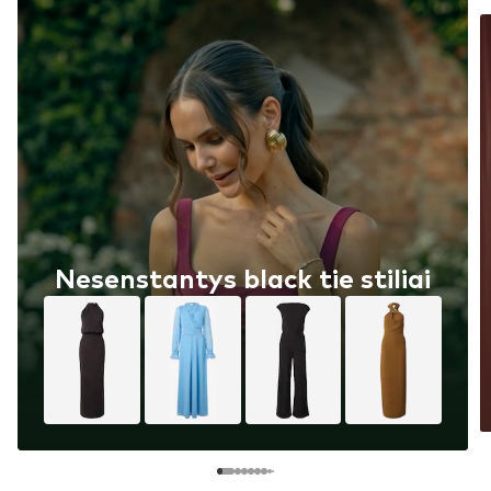
Nesenstantys black tie stiliai