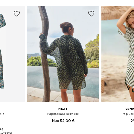
Į krepšelį
Į k
NEXT
VENI
elė
Paplūdimio suknelė
Paplūd
Nuo 54,00 €
2
+
3
9 €
, 40, 42, 44
Yra daugybė dydžių
Galimi dydži
na:
19,99 €