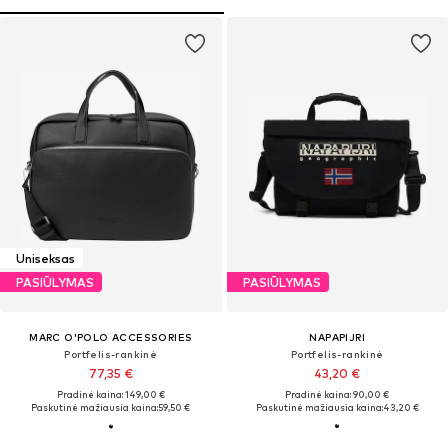
Uniseksas
PASIŪLYMAS
PASIŪLYMAS
MARC O'POLO ACCESSORIES
NAPAPIJRI
Portfelis-rankinė
Portfelis-rankinė
77,35 €
43,20 €
Pradinė kaina: 149,00 €
Pradinė kaina: 90,00 €
Paskutinė mažiausia kaina:
59,50 €
Paskutinė mažiausia kaina:
43,20 €