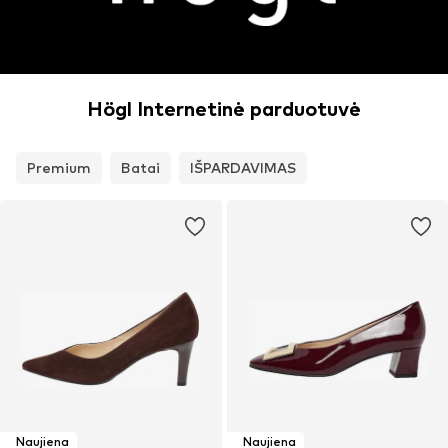
Högl Internetinė parduotuvė
Premium
Batai
IŠPARDAVIMAS
Naujiena
Naujiena