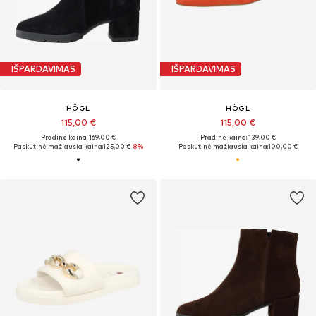
IŠPARDAVIMAS
IŠPARDAVIMAS
HÖGL
HÖGL
115,00 €
115,00 €
Pradinė kaina: 169,00 €
Pradinė kaina: 139,00 €
Paskutinė mažiausia kaina:
125,00 €
-8%
Paskutinė mažiausia kaina:
100,00 €