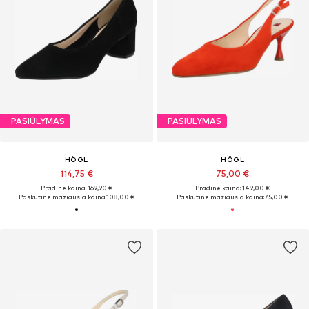
PASIŪLYMAS
PASIŪLYMAS
HÖGL
HÖGL
114,75 €
75,00 €
Pradinė kaina: 169,90 €
Pradinė kaina: 149,00 €
Paskutinė mažiausia kaina:
108,00 €
Paskutinė mažiausia kaina:
75,00 €