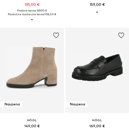
135,00 €
159,00 €
Pradinė kaina: 169,90 €
Paskutinė mažiausia kaina:
108,00 €
Naujiena
Naujiena
HÖGL
HÖGL
149,00 €
169,00 €