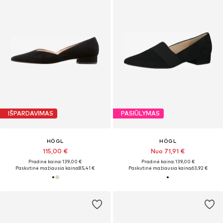
IŠPARDAVIMAS
PASIŪLYMAS
HÖGL
HÖGL
115,00 €
Nuo 71,91 €
Pradinė kaina: 139,00 €
Pradinė kaina: 139,00 €
Paskutinė mažiausia kaina:
85,41 €
Paskutinė mažiausia kaina:
63,92 €