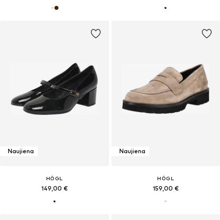
Naujiena
Naujiena
HÖGL
HÖGL
149,00 €
159,00 €