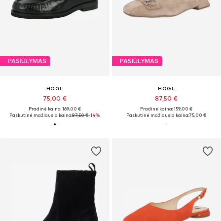
PASIŪLYMAS
PASIŪLYMAS
HÖGL
HÖGL
75,00 €
87,50 €
Pradinė kaina: 169,00 €
Pradinė kaina: 159,00 €
Paskutinė mažiausia kaina:
87,50 €
-14%
Paskutinė mažiausia kaina:
75,00 €