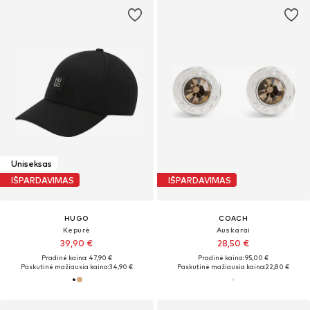
Uniseksas
IŠPARDAVIMAS
IŠPARDAVIMAS
HUGO
COACH
Kepurė
Auskarai
39,90 €
28,50 €
Pradinė kaina: 47,90 €
Pradinė kaina: 95,00 €
Paskutinė mažiausia kaina:
34,90 €
Paskutinė mažiausia kaina:
22,80 €