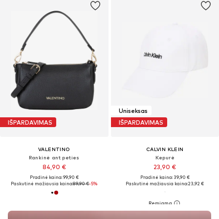
Uniseksas
IŠPARDAVIMAS
IŠPARDAVIMAS
VALENTINO
CALVIN KLEIN
Rankinė ant peties
Kepurė
84,90 €
23,90 €
Pradinė kaina: 99,90 €
Pradinė kaina: 39,90 €
Paskutinė mažiausia kaina:
89,90 €
-5%
Paskutinė mažiausia kaina:
23,92 €