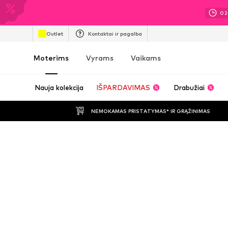
02
Outlet
Kontaktai ir pagalba
Moterims
Vyrams
Vaikams
Nauja kolekcija
IŠPARDAVIMAS
Drabužiai
NEMOKAMAS PRISTATYMAS* IR GRĄŽINIMAS