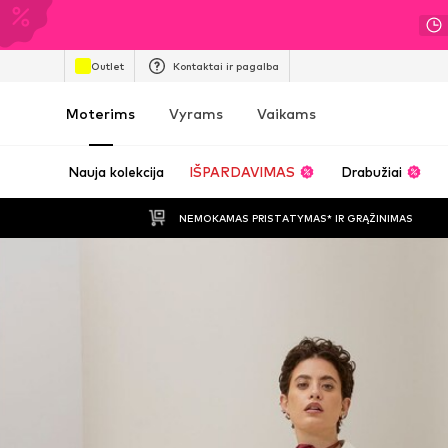
Outlet
Kontaktai ir pagalba
Moterims
Vyrams
Vaikams
Nauja kolekcija
IŠPARDAVIMAS
Drabužiai
NEMOKAMAS PRISTATYMAS* IR GRĄŽINIMAS