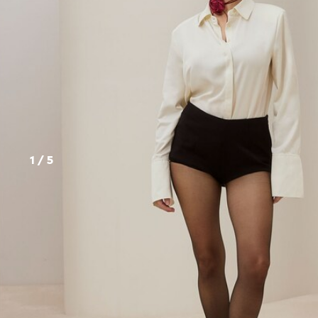
1
/
5