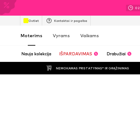
02
Outlet
Kontaktai ir pagalba
Moterims
Vyrams
Vaikams
Nauja kolekcija
IŠPARDAVIMAS
Drabužiai
NEMOKAMAS PRISTATYMAS* IR GRĄŽINIMAS