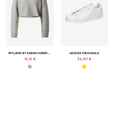
MYLAVIE BY SARAH HARRISON
ADIDAS ORIGINALS
15,16 €
94,90 €