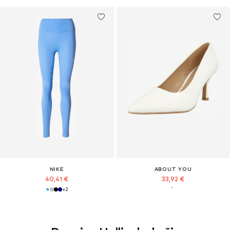
NIKE
ABOUT YOU
40,41 €
33,92 €
+
2