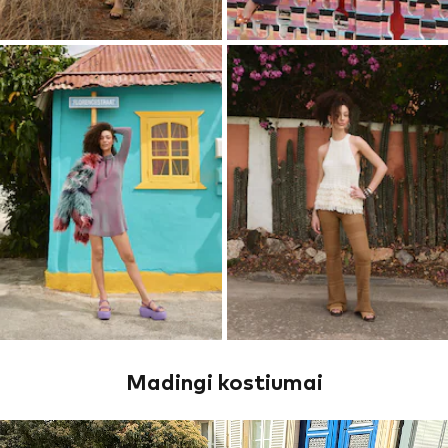
Madingi kostiumai