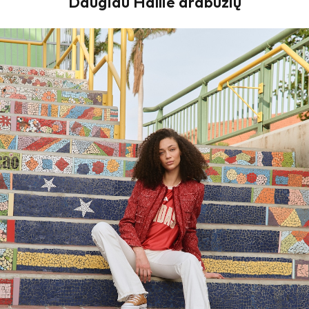
Daugiau Hallie drabužių