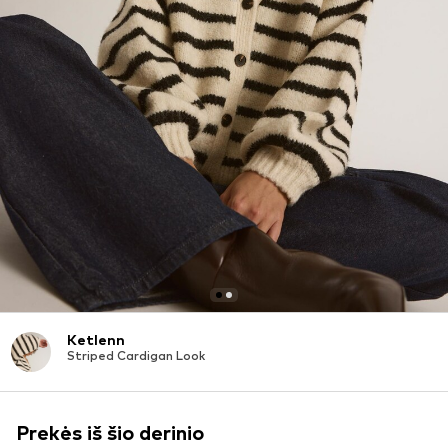
Ketlenn
Striped Cardigan Look
Prekės iš šio derinio