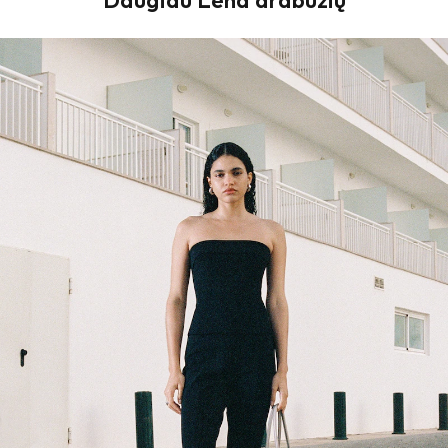
Daugiau Lena drabužių