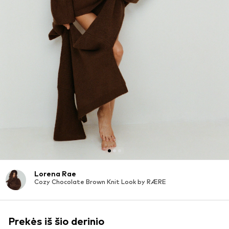
Lorena Rae
Cozy Chocolate Brown Knit Look by RÆRE
Prekės iš šio derinio