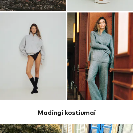
Madingi kostiumai