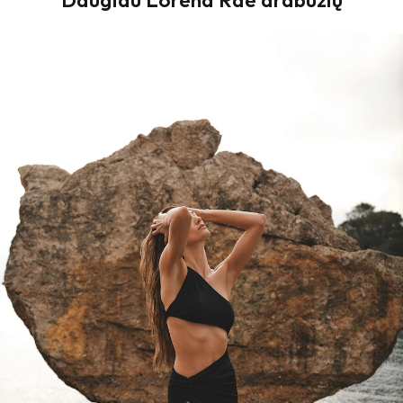
Daugiau Lorena Rae drabužių