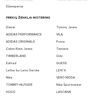
Džemperiai
PREKIŲ ŽENKLAI MOTERIMS
Diesel
Tommy Jeans
ADIDAS PERFORMANCE
VILA
ADIDAS ORIGINALS
Puma
Calvin Klein Jeans
Tamaris
TIMBERLAND
Only
Edited
GUESS
LeGer by Lena Gercke
LEVI'S
Nike
VERO MODA
TOMMY HILFIGER
Nike Sportswear
HUGO
LASCANA