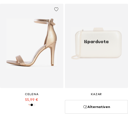
Išparduota
CELENA
KAZAR
55,99 €
Alternativen