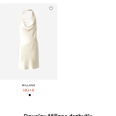
MILLANE
58,41 €