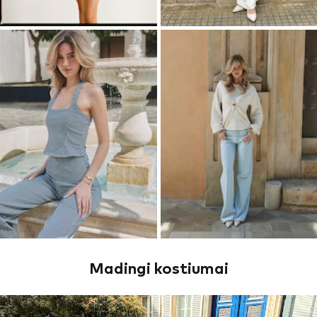
Madingi kostiumai