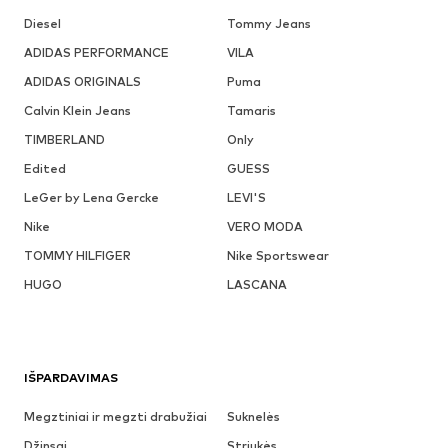
Diesel
Tommy Jeans
ADIDAS PERFORMANCE
VILA
ADIDAS ORIGINALS
Puma
Calvin Klein Jeans
Tamaris
TIMBERLAND
Only
Edited
GUESS
LeGer by Lena Gercke
LEVI'S
Nike
VERO MODA
TOMMY HILFIGER
Nike Sportswear
HUGO
LASCANA
IŠPARDAVIMAS
Megztiniai ir megzti drabužiai
Suknelės
Džinsai
Striukės