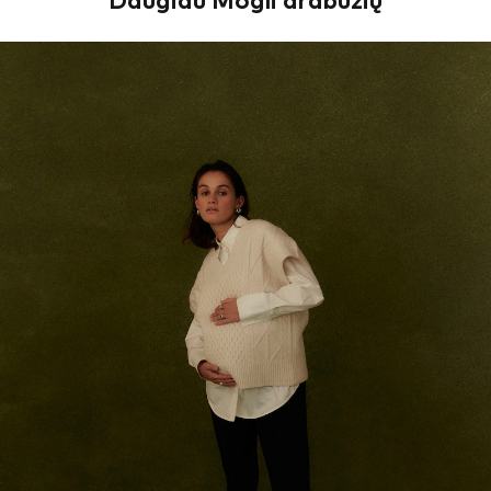
Daugiau Mogli drabužių