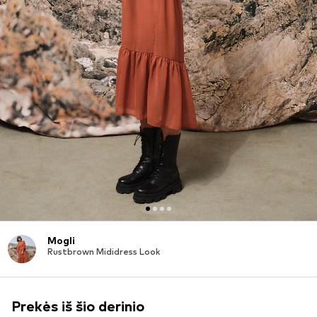
Mogli
Rustbrown Mididress Look
Prekės iš šio derinio