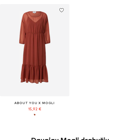
ABOUT YOU X MOGLI
15,92 €