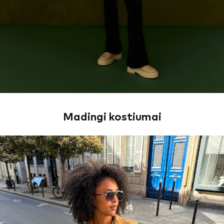
Madingi kostiumai