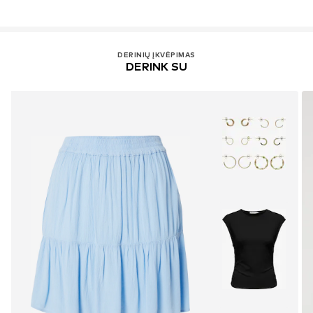
DERINIŲ ĮKVĖPIMAS
DERINK SU