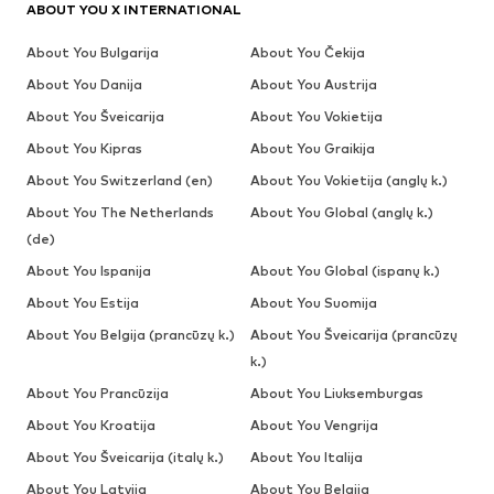
ABOUT YOU X INTERNATIONAL
About You Bulgarija
About You Čekija
About You Danija
About You Austrija
About You Šveicarija
About You Vokietija
About You Kipras
About You Graikija
About You Switzerland (en)
About You Vokietija (anglų k.)
About You The Netherlands
About You Global (anglų k.)
(de)
About You Ispanija
About You Global (ispanų k.)
About You Estija
About You Suomija
About You Belgija (prancūzų k.)
About You Šveicarija (prancūzų
k.)
About You Prancūzija
About You Liuksemburgas
About You Kroatija
About You Vengrija
About You Šveicarija (italų k.)
About You Italija
About You Latvija
About You Belgija