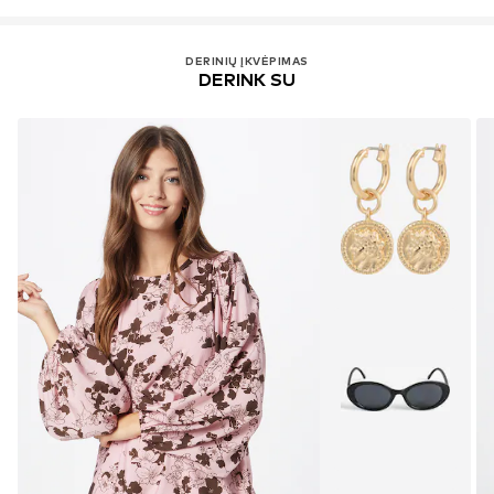
DERINIŲ ĮKVĖPIMAS
DERINK SU