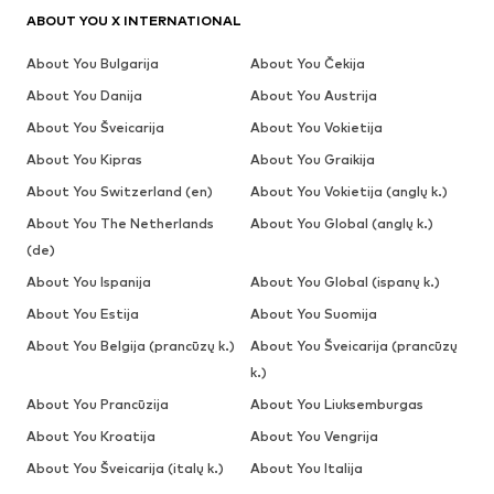
ABOUT YOU X INTERNATIONAL
About You Bulgarija
About You Čekija
About You Danija
About You Austrija
About You Šveicarija
About You Vokietija
About You Kipras
About You Graikija
About You Switzerland (en)
About You Vokietija (anglų k.)
About You The Netherlands
About You Global (anglų k.)
(de)
About You Ispanija
About You Global (ispanų k.)
About You Estija
About You Suomija
About You Belgija (prancūzų k.)
About You Šveicarija (prancūzų
k.)
About You Prancūzija
About You Liuksemburgas
About You Kroatija
About You Vengrija
About You Šveicarija (italų k.)
About You Italija