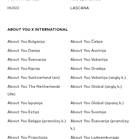
HUGO
LASCANA
ABOUT YOU X INTERNATIONAL
About You Bulgarija
About You Čekija
About You Danija
About You Austrija
About You Šveicarija
About You Vokietija
About You Kipras
About You Graikija
About You Switzerland (en)
About You Vokietija (anglų k.)
About You The Netherlands
About You Global (anglų k.)
(de)
About You Ispanija
About You Global (ispanų k.)
About You Estija
About You Suomija
About You Belgija (prancūzų k.)
About You Šveicarija (prancūzų
k.)
About You Prancūzija
About You Liuksemburgas