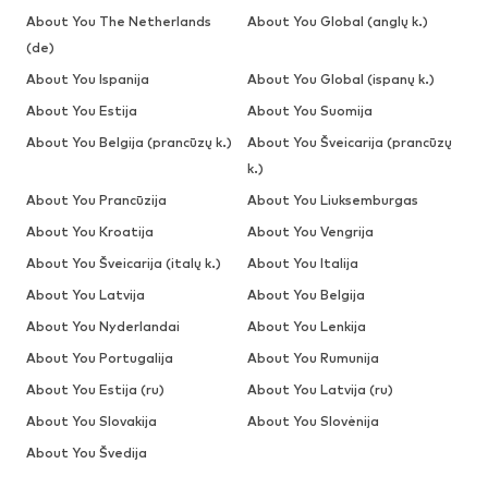
About You The Netherlands
About You Global (anglų k.)
(de)
About You Ispanija
About You Global (ispanų k.)
About You Estija
About You Suomija
About You Belgija (prancūzų k.)
About You Šveicarija (prancūzų
k.)
About You Prancūzija
About You Liuksemburgas
About You Kroatija
About You Vengrija
About You Šveicarija (italų k.)
About You Italija
About You Latvija
About You Belgija
About You Nyderlandai
About You Lenkija
About You Portugalija
About You Rumunija
About You Estija (ru)
About You Latvija (ru)
About You Slovakija
About You Slovėnija
About You Švedija