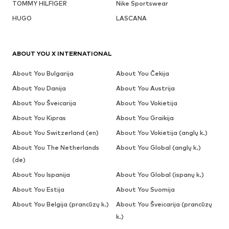
TOMMY HILFIGER
Nike Sportswear
HUGO
LASCANA
ABOUT YOU X INTERNATIONAL
About You Bulgarija
About You Čekija
About You Danija
About You Austrija
About You Šveicarija
About You Vokietija
About You Kipras
About You Graikija
About You Switzerland (en)
About You Vokietija (anglų k.)
About You The Netherlands
About You Global (anglų k.)
(de)
About You Ispanija
About You Global (ispanų k.)
About You Estija
About You Suomija
About You Belgija (prancūzų k.)
About You Šveicarija (prancūzų
k.)