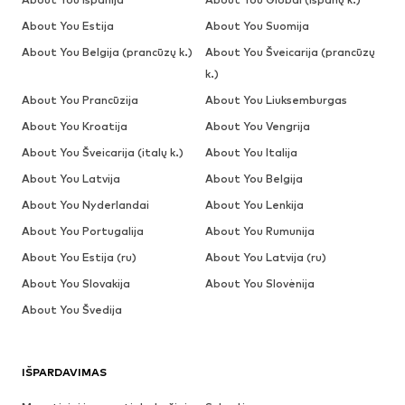
About You Estija
About You Suomija
About You Belgija (prancūzų k.)
About You Šveicarija (prancūzų
k.)
About You Prancūzija
About You Liuksemburgas
About You Kroatija
About You Vengrija
About You Šveicarija (italų k.)
About You Italija
About You Latvija
About You Belgija
About You Nyderlandai
About You Lenkija
About You Portugalija
About You Rumunija
About You Estija (ru)
About You Latvija (ru)
About You Slovakija
About You Slovėnija
About You Švedija
IŠPARDAVIMAS