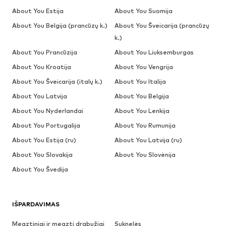
About You Estija
About You Suomija
About You Belgija (prancūzų k.)
About You Šveicarija (prancūzų
k.)
About You Prancūzija
About You Liuksemburgas
About You Kroatija
About You Vengrija
About You Šveicarija (italų k.)
About You Italija
About You Latvija
About You Belgija
About You Nyderlandai
About You Lenkija
About You Portugalija
About You Rumunija
About You Estija (ru)
About You Latvija (ru)
About You Slovakija
About You Slovėnija
About You Švedija
IŠPARDAVIMAS
Megztiniai ir megzti drabužiai
Suknelės