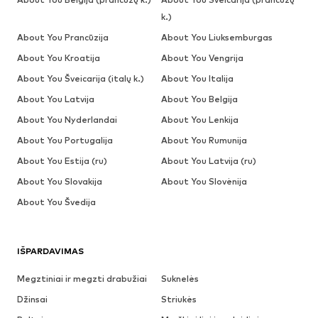
k.)
About You Prancūzija
About You Liuksemburgas
About You Kroatija
About You Vengrija
About You Šveicarija (italų k.)
About You Italija
About You Latvija
About You Belgija
About You Nyderlandai
About You Lenkija
About You Portugalija
About You Rumunija
About You Estija (ru)
About You Latvija (ru)
About You Slovakija
About You Slovėnija
About You Švedija
IŠPARDAVIMAS
Megztiniai ir megzti drabužiai
Suknelės
Džinsai
Striukės