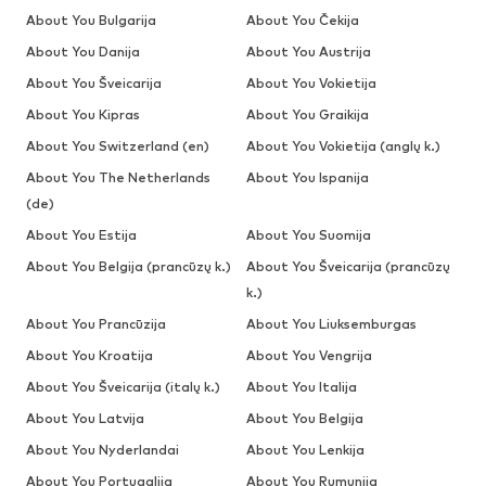
About You Bulgarija
About You Čekija
About You Danija
About You Austrija
About You Šveicarija
About You Vokietija
About You Kipras
About You Graikija
About You Switzerland (en)
About You Vokietija (anglų k.)
About You The Netherlands
About You Ispanija
(de)
About You Estija
About You Suomija
About You Belgija (prancūzų k.)
About You Šveicarija (prancūzų
k.)
About You Prancūzija
About You Liuksemburgas
About You Kroatija
About You Vengrija
About You Šveicarija (italų k.)
About You Italija
About You Latvija
About You Belgija
About You Nyderlandai
About You Lenkija
About You Portugalija
About You Rumunija