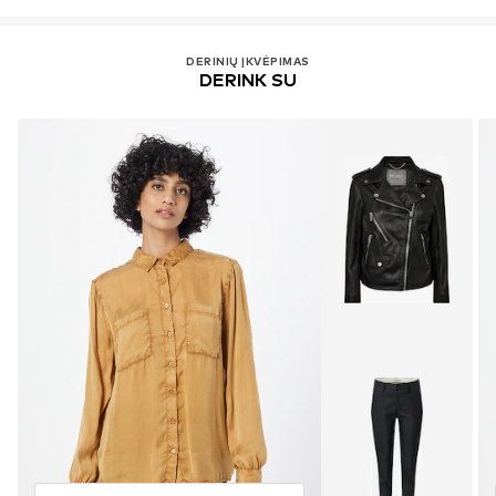
DERINIŲ ĮKVĖPIMAS
DERINK SU