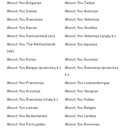
About You Bulgarija
About You Čekija
About You Danija
About You Austrija
About You Šveicarija
About You Vokietija
About You Kipras
About You Graikija
About You Switzerland (en)
About You Vokietija (anglų k.)
About You The Netherlands
About You Ispanija
(de)
About You Estija
About You Suomija
About You Belgija (prancūzų k.)
About You Šveicarija (prancūzų
k.)
About You Prancūzija
About You Liuksemburgas
About You Kroatija
About You Vengrija
About You Šveicarija (italų k.)
About You Italija
About You Latvija
About You Belgija
About You Nyderlandai
About You Lenkija
About You Portugalija
About You Rumunija