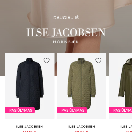
DAUGIAU IŠ
PASIŪLYMAS
PASIŪLYMAS
PASIŪLYM
ILSE JACOBSEN
ILSE JACOBSEN
ILSE 