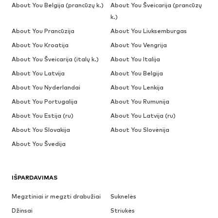
About You Belgija (prancūzų k.)
About You Šveicarija (prancūzų
k.)
About You Prancūzija
About You Liuksemburgas
About You Kroatija
About You Vengrija
About You Šveicarija (italų k.)
About You Italija
About You Latvija
About You Belgija
About You Nyderlandai
About You Lenkija
About You Portugalija
About You Rumunija
About You Estija (ru)
About You Latvija (ru)
About You Slovakija
About You Slovėnija
About You Švedija
IŠPARDAVIMAS
Megztiniai ir megzti drabužiai
Suknelės
Džinsai
Striukės