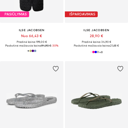
PASIŪLYMAS
IŠPARDAVIMAS
ILSE JACOBSEN
ILSE JACOBSEN
Nuo 66,43 €
28,90 €
Pradinė kaina: 199,00 €
Pradinė kaina: 34,90 €
Paskutinė mažiausia kaina:
94,90 €
-30%
Paskutinė mažiausia kaina:
21,68 €
+
8