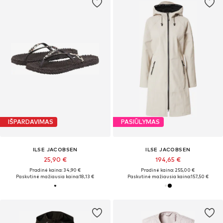
IŠPARDAVIMAS
PASIŪLYMAS
ILSE JACOBSEN
ILSE JACOBSEN
25,90 €
194,65 €
Pradinė kaina: 34,90 €
Pradinė kaina: 255,00 €
Paskutinė mažiausia kaina:
18,13 €
Paskutinė mažiausia kaina:
157,50 €