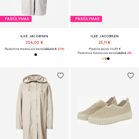
PASIŪLYMAS
PASIŪLYMAS
ILSE JACOBSEN
ILSE JACOBSEN
204,00 €
25,11 €
Paskutinė mažiausia kaina:
255,00 €
-20%
Pradinė kaina: 34,90 €
Paskutinė mažiausia kaina:
26,91 €
-6%