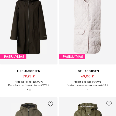
PASIŪLYMAS
PASIŪLYMAS
ILSE JACOBSEN
ILSE JACOBSEN
79,92 €
69,00 €
Pradinė kaina: 255,00 €
Pradinė kaina: 195,00 €
Paskutinė mažiausia kaina:
79,92 €
Paskutinė mažiausia kaina:
69,00 €