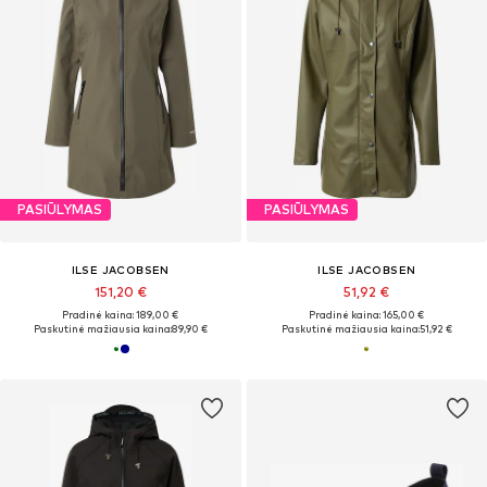
PASIŪLYMAS
PASIŪLYMAS
ILSE JACOBSEN
ILSE JACOBSEN
151,20 €
51,92 €
Pradinė kaina: 189,00 €
Pradinė kaina: 165,00 €
Paskutinė mažiausia kaina:
89,90 €
Paskutinė mažiausia kaina:
51,92 €