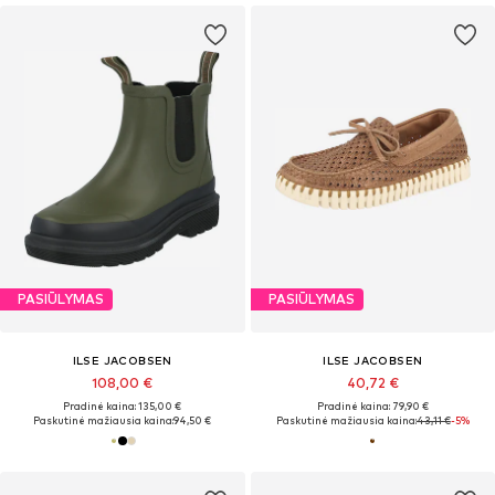
PASIŪLYMAS
PASIŪLYMAS
ILSE JACOBSEN
ILSE JACOBSEN
108,00 €
40,72 €
Pradinė kaina: 135,00 €
Pradinė kaina: 79,90 €
Paskutinė mažiausia kaina:
94,50 €
Paskutinė mažiausia kaina:
43,11 €
-5%