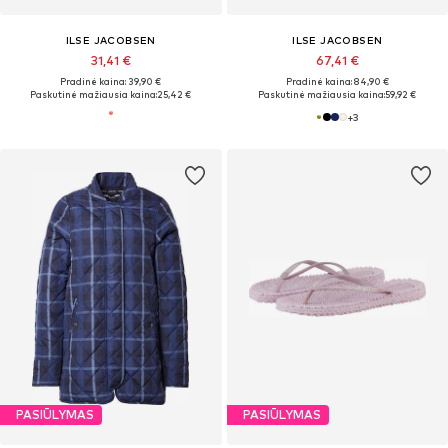
ILSE JACOBSEN
ILSE JACOBSEN
31,41 €
67,41 €
Pradinė kaina: 39,90 €
Pradinė kaina: 84,90 €
Paskutinė mažiausia kaina:
25,42 €
Paskutinė mažiausia kaina:
59,92 €
+
3
PASIŪLYMAS
PASIŪLYMAS