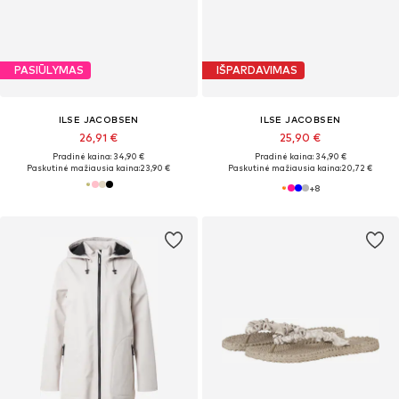
PASIŪLYMAS
IŠPARDAVIMAS
ILSE JACOBSEN
ILSE JACOBSEN
26,91 €
25,90 €
Pradinė kaina: 34,90 €
Pradinė kaina: 34,90 €
Paskutinė mažiausia kaina:
23,90 €
Paskutinė mažiausia kaina:
20,72 €
+
8