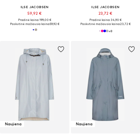
ILSE JACOBSEN
ILSE JACOBSEN
59,92 €
23,72 €
Pradinė kaina: 199,00 €
Pradinė kaina: 34,90 €
Paskutinė mažiausia kaina:
59,92 €
Paskutinė mažiausia kaina:
23,72 €
+
8
Naujiena
Naujiena