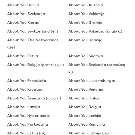
About You Danija
About You Austrija
About You Šveicarija
About You Vokietija
About You Kipras
About You Graikija
About You Switzerland (en)
About You Vokietija (anglų k.)
About You The Netherlands
About You Ispanija
(de)
About You Estija
About You Suomija
About You Belgija (prancūzų k.)
About You Šveicarija (prancūzų
k.)
About You Prancūzija
About You Liuksemburgas
About You Kroatija
About You Vengrija
About You Šveicarija (italų k.)
About You Italija
About You Latvija
About You Belgija
About You Nyderlandai
About You Lenkija
About You Portugalija
About You Rumunija
About You Estija (ru)
About You Latvija (ru)