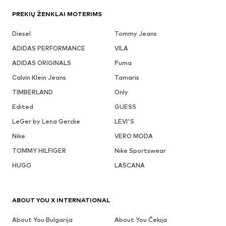
PREKIŲ ŽENKLAI MOTERIMS
Diesel
Tommy Jeans
ADIDAS PERFORMANCE
VILA
ADIDAS ORIGINALS
Puma
Calvin Klein Jeans
Tamaris
TIMBERLAND
Only
Edited
GUESS
LeGer by Lena Gercke
LEVI'S
Nike
VERO MODA
TOMMY HILFIGER
Nike Sportswear
HUGO
LASCANA
ABOUT YOU X INTERNATIONAL
About You Bulgarija
About You Čekija