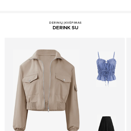
DERINIŲ ĮKVĖPIMAS
DERINK SU