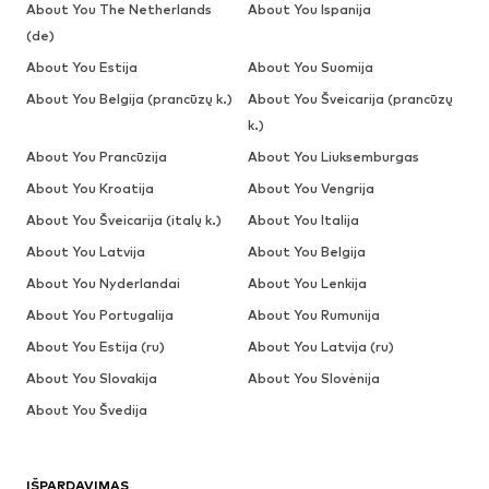
About You The Netherlands
About You Ispanija
(de)
About You Estija
About You Suomija
About You Belgija (prancūzų k.)
About You Šveicarija (prancūzų
k.)
About You Prancūzija
About You Liuksemburgas
About You Kroatija
About You Vengrija
About You Šveicarija (italų k.)
About You Italija
About You Latvija
About You Belgija
About You Nyderlandai
About You Lenkija
About You Portugalija
About You Rumunija
About You Estija (ru)
About You Latvija (ru)
About You Slovakija
About You Slovėnija
About You Švedija
IŠPARDAVIMAS