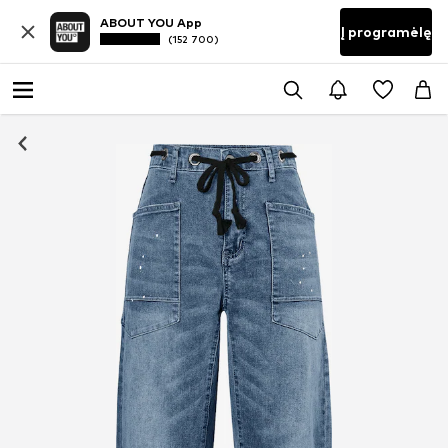
ABOUT YOU App
Į programėlę
(152 700)