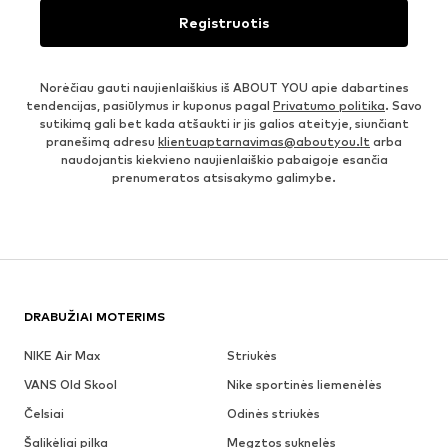
Registruotis
Norėčiau gauti naujienlaiškius iš ABOUT YOU apie dabartines
tendencijas, pasiūlymus ir kuponus pagal
Privatumo politika
. Savo
sutikimą gali bet kada atšaukti ir jis galios ateityje, siunčiant
pranešimą adresu
klientuaptarnavimas@aboutyou.lt
arba
naudojantis kiekvieno naujienlaiškio pabaigoje esančia
prenumeratos atsisakymo galimybe.
DRABUŽIAI MOTERIMS
NIKE Air Max
Striukės
VANS Old Skool
Nike sportinės liemenėlės
Čelsiai
Odinės striukės
Šalikėliai pilka
Megztos suknelės