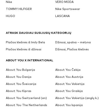
Nike
VERO MODA
TOMMY HILFIGER
Nike Sportswear
HUGO
LASCANA
ATRASK DAUGIAU SUSIJUSIŲ KATEGORIJŲ
Plačios klešnės iš Imily Bela
Džinsai, spalva – mėlyna
Plačios klešnės iš džinsai
Džinsai, Plačios klešnės
ABOUT YOU X INTERNATIONAL
About You Bulgarija
About You Čekija
About You Danija
About You Austrija
About You Šveicarija
About You Vokietija
About You Kipras
About You Graikija
About You Switzerland (en)
About You Vokietija (anglų k.)
About You The Netherlands
About You Ispanija