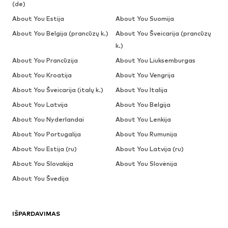
(de)
About You Estija
About You Suomija
About You Belgija (prancūzų k.)
About You Šveicarija (prancūzų
k.)
About You Prancūzija
About You Liuksemburgas
About You Kroatija
About You Vengrija
About You Šveicarija (italų k.)
About You Italija
About You Latvija
About You Belgija
About You Nyderlandai
About You Lenkija
About You Portugalija
About You Rumunija
About You Estija (ru)
About You Latvija (ru)
About You Slovakija
About You Slovėnija
About You Švedija
IŠPARDAVIMAS