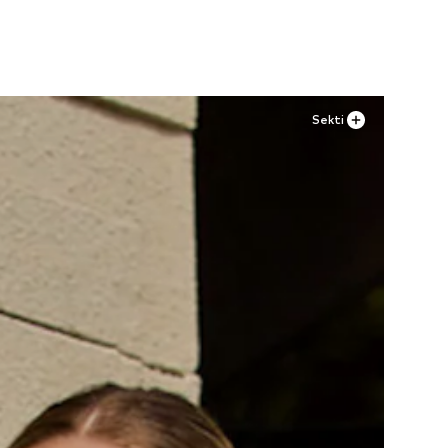
Į krepšelį
Sekti