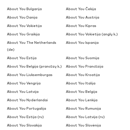
About You Bulgarija
About You Čekija
About You Danija
About You Austrija
About You Vokietija
About You Kipras
About You Graikija
About You Vokietija (anglų k.)
About You The Netherlands
About You Ispanija
(de)
About You Estija
About You Suomija
About You Belgija (prancūzų k.)
About You Prancūzija
About You Liuksemburgas
About You Kroatija
About You Vengrija
About You Italija
About You Latvija
About You Belgija
About You Nyderlandai
About You Lenkija
About You Portugalija
About You Rumunija
About You Estija (ru)
About You Latvija (ru)
About You Slovakija
About You Slovėnija