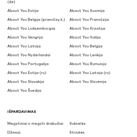
(de)
About You Estija
About You Suomija
About You Belgija (prancūzų k.)
About You Prancūzija
About You Liuksemburgas
About You Kroatija
About You Vengrija
About You Italija
About You Latvija
About You Belgija
About You Nyderlandai
About You Lenkija
About You Portugalija
About You Rumunija
About You Estija (ru)
About You Latvija (ru)
About You Slovakija
About You Slovėnija
About You Švedija
IŠPARDAVIMAS
Megztiniai ir megzti drabužiai
Suknelės
Džinsai
Striukės