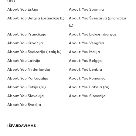
(de)
About You Estija
About You Suomija
About You Belgija (prancūzų k.)
About You Šveicarija (prancūzų
k.)
About You Prancūzija
About You Liuksemburgas
About You Kroatija
About You Vengrija
About You Šveicarija (italų k.)
About You Italija
About You Latvija
About You Belgija
About You Nyderlandai
About You Lenkija
About You Portugalija
About You Rumunija
About You Estija (ru)
About You Latvija (ru)
About You Slovakija
About You Slovėnija
About You Švedija
IŠPARDAVIMAS