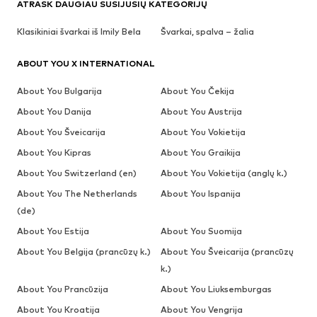
ATRASK DAUGIAU SUSIJUSIŲ KATEGORIJŲ
Klasikiniai švarkai iš Imily Bela
Švarkai, spalva – žalia
ABOUT YOU X INTERNATIONAL
About You Bulgarija
About You Čekija
About You Danija
About You Austrija
About You Šveicarija
About You Vokietija
About You Kipras
About You Graikija
About You Switzerland (en)
About You Vokietija (anglų k.)
About You The Netherlands
About You Ispanija
(de)
About You Estija
About You Suomija
About You Belgija (prancūzų k.)
About You Šveicarija (prancūzų
k.)
About You Prancūzija
About You Liuksemburgas
About You Kroatija
About You Vengrija