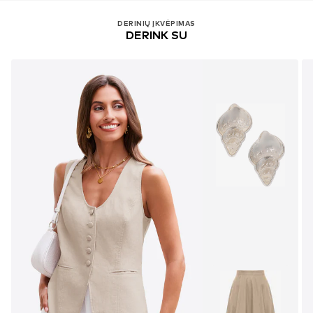
DERINIŲ ĮKVĖPIMAS
DERINK SU