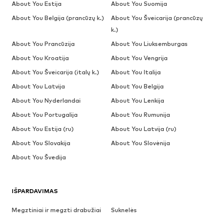
About You Estija
About You Suomija
About You Belgija (prancūzų k.)
About You Šveicarija (prancūzų
k.)
About You Prancūzija
About You Liuksemburgas
About You Kroatija
About You Vengrija
About You Šveicarija (italų k.)
About You Italija
About You Latvija
About You Belgija
About You Nyderlandai
About You Lenkija
About You Portugalija
About You Rumunija
About You Estija (ru)
About You Latvija (ru)
About You Slovakija
About You Slovėnija
About You Švedija
IŠPARDAVIMAS
Megztiniai ir megzti drabužiai
Suknelės